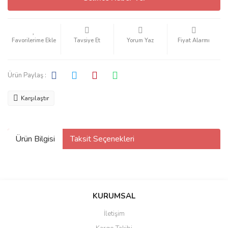
Tavsiye Et
Yorum Yaz
Fiyat Alarmı
Ürün Paylaş :
Karşılaştır
Ürün Bilgisi
Taksit Seçenekleri
KURUMSAL
İletişim