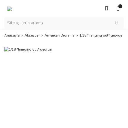
Anasayfa
Aksesuar
American Diorama
1/18 *hanging out* george