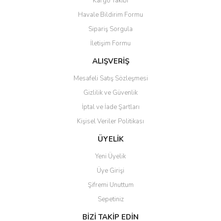
Kargo Takibi
Havale Bildirim Formu
Sipariş Sorgula
İletişim Formu
ALIŞVERİŞ
Mesafeli Satış Sözleşmesi
Gizlilik ve Güvenlik
İptal ve İade Şartları
Kişisel Veriler Politikası
ÜYELİK
Yeni Üyelik
Üye Girişi
Şifremi Unuttum
Sepetiniz
BİZİ TAKİP EDİN