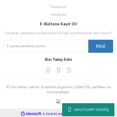
Facebook
Instagram
E-Bültene Kayıt Ol!
Fırsatları, kampanya ve duyuruları ile ilgili e-posta almak ister misiniz?
EKLE
Bizi Takip Edin
© Tüm hakları saklıdır. Kredi kartı bilgileriniz 256bit SSL sertifikası ile
korunmaktadır.
WHATSAPP SİPARİŞ
ile
ideasoft
e-