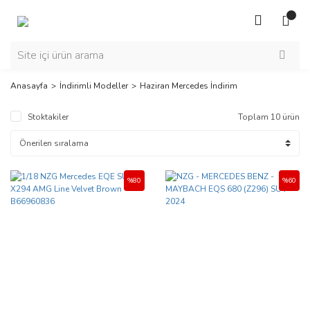
Anasayfa
İndirimli Modeller
Haziran Mercedes İndirim
Stoktakiler
Toplam 10 ürün
%80
%60