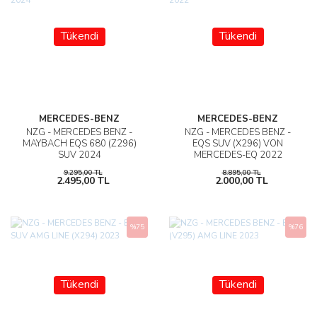
Tükendi
Tükendi
MERCEDES-BENZ
MERCEDES-BENZ
NZG - MERCEDES BENZ -
NZG - MERCEDES BENZ -
MAYBACH EQS 680 (Z296)
EQS SUV (X296) VON
SUV 2024
MERCEDES-EQ 2022
9.295,00 TL
8.895,00 TL
2.495,00 TL
2.000,00 TL
%75
%76
Tükendi
Tükendi