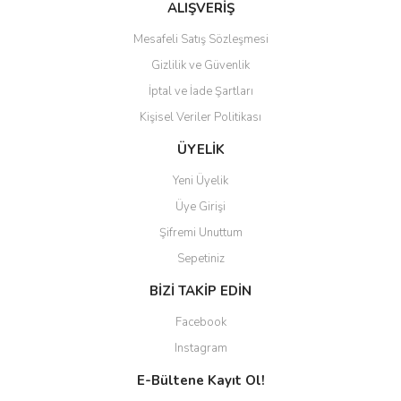
ALIŞVERİŞ
Mesafeli Satış Sözleşmesi
Gizlilik ve Güvenlik
İptal ve İade Şartları
Kişisel Veriler Politikası
ÜYELİK
Yeni Üyelik
Üye Girişi
Şifremi Unuttum
Sepetiniz
BİZİ TAKİP EDİN
Facebook
Instagram
E-Bültene Kayıt Ol!