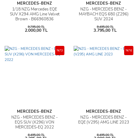
MERCEDES-BENZ
MERCEDES-BENZ
1/18 NZG Mercedes EQE
NZG - MERCEDES BENZ -
SUV X294 AMG Line Velvet
MAYBACH EQS 680 (Z296)
Brown - B66960836
SUV 2024
9.795,00 TL
9.495,00 TL
2.000,00 TL
3.795,00 TL
%73
%76
MERCEDES-BENZ
MERCEDES-BENZ
NZG - MERCEDES BENZ -
NZG - MERCEDES BENZ -
EQS SUV (X296) VON
EQE (V295) AMG LINE 2023
MERCEDES-EQ 2022
8.495,00 TL
8.495,00 TL