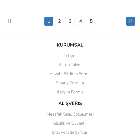
1
2
3
4
5
KURUMSAL
İletişim
Kargo Takibi
Havale Bildirim Formu
Sipariş Sorgula
İletişim Formu
ALIŞVERİŞ
Mesafeli Satış Sözleşmesi
Gizlilik ve Güvenlik
İptal ve İade Şartları