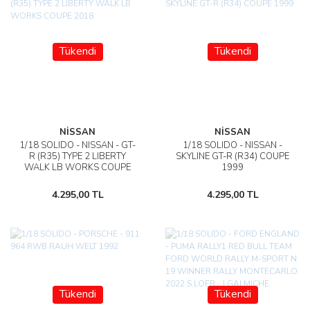
Tükendi
Tükendi
NİSSAN
NİSSAN
1/18 SOLIDO - NISSAN - GT-
1/18 SOLIDO - NISSAN -
R (R35) TYPE 2 LIBERTY
SKYLINE GT-R (R34) COUPE
WALK LB WORKS COUPE
1999
2018
4.295,00 TL
4.295,00 TL
Tükendi
Tükendi