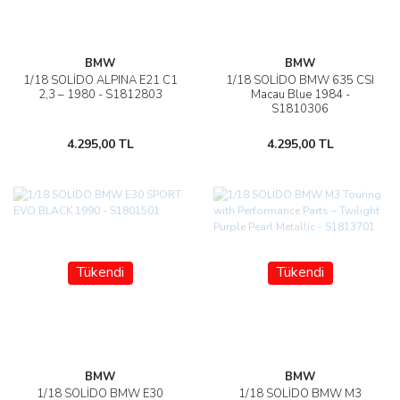
BMW
BMW
1/18 SOLİDO ALPINA E21 C1
1/18 SOLİDO BMW 635 CSI
2,3 – 1980 - S1812803
Macau Blue 1984 -
S1810306
4.295,00 TL
4.295,00 TL
Tükendi
Tükendi
BMW
BMW
1/18 SOLİDO BMW E30
1/18 SOLİDO BMW M3