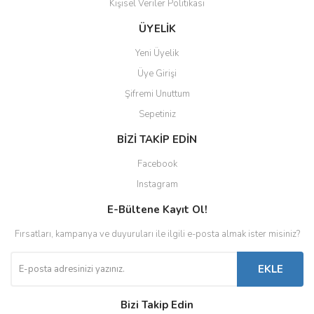
Kişisel Veriler Politikası
ÜYELİK
Yeni Üyelik
Üye Girişi
Şifremi Unuttum
Sepetiniz
BİZİ TAKİP EDİN
Facebook
Instagram
E-Bültene Kayıt Ol!
Fırsatları, kampanya ve duyuruları ile ilgili e-posta almak ister misiniz?
EKLE
Bizi Takip Edin