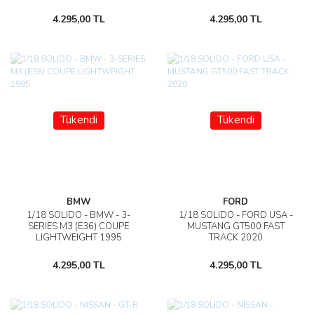
4.295,00 TL
4.295,00 TL
Tükendi
Tükendi
BMW
FORD
1/18 SOLIDO - BMW - 3-
1/18 SOLIDO - FORD USA -
SERIES M3 (E36) COUPE
MUSTANG GT500 FAST
LIGHTWEIGHT 1995
TRACK 2020
4.295,00 TL
4.295,00 TL