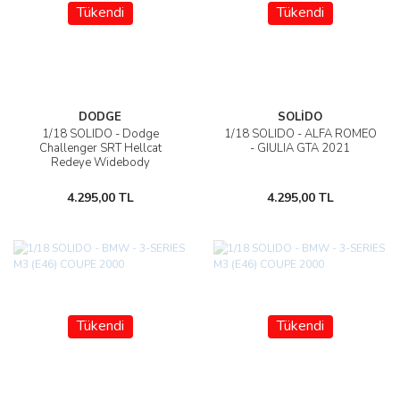
Tükendi
Tükendi
DODGE
SOLİDO
1/18 SOLIDO - Dodge
1/18 SOLIDO - ALFA ROMEO
Challenger SRT Hellcat
- GIULIA GTA 2021
Redeye Widebody
4.295,00 TL
4.295,00 TL
Tükendi
Tükendi