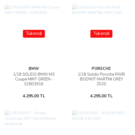
Tükendi
Tükendi
BMW
PORSCHE
1/18 SOLİDO BMW M3
1/18 Solido Porsche RWB
Coupe MINT GREEN -
BODYKIT MARTINI GREY
S1803916
2020
4.295,00 TL
4.295,00 TL