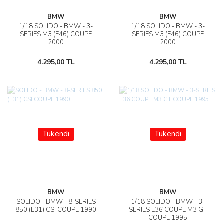
BMW
BMW
1/18 SOLIDO - BMW - 3-
1/18 SOLIDO - BMW - 3-
SERIES M3 (E46) COUPE
SERIES M3 (E46) COUPE
2000
2000
4.295,00 TL
4.295,00 TL
Tükendi
Tükendi
BMW
BMW
SOLIDO - BMW - 8-SERIES
1/18 SOLIDO - BMW - 3-
850 (E31) CSI COUPE 1990
SERIES E36 COUPE M3 GT
COUPE 1995