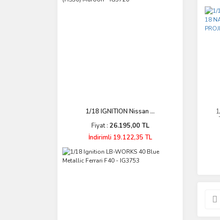
1/18 IGNITION Nissan ...
1
Fiyat :
26.195,00 TL
CO
İndirimli 19.122,35 TL