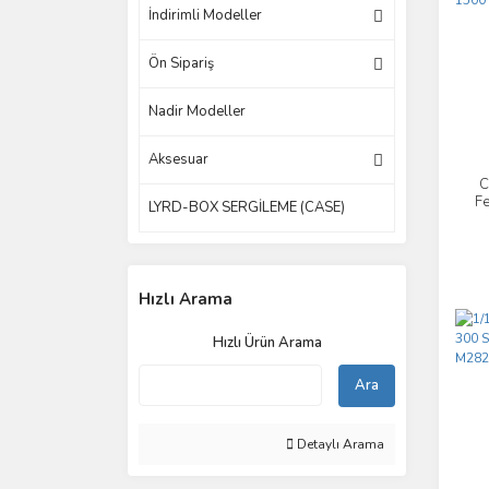
İndirimli Modeller
Ön Sipariş
Nadir Modeller
Aksesuar
C
Fe
LYRD-BOX SERGİLEME (CASE)
Hızlı Arama
Hızlı Ürün Arama
Ara
Detaylı Arama