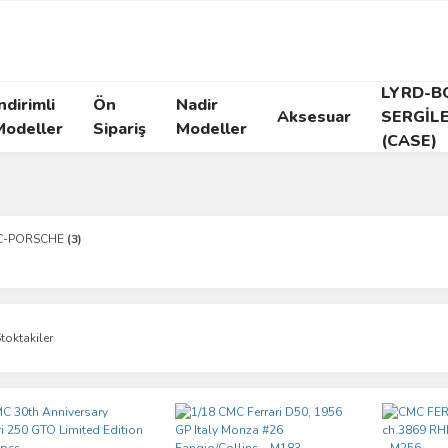
LYRD-B
ndirimli
Ön
Nadir
Aksesuar
SERGİL
Modeller
Sipariş
Modeller
(CASE)
C-PORSCHE
(3)
toktakiler