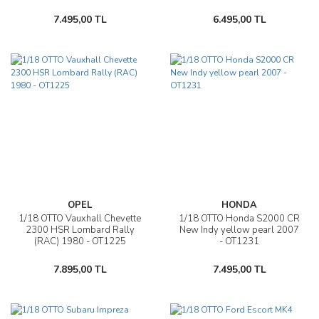
7.495,00 TL
6.495,00 TL
OPEL
HONDA
1/18 OTTO Vauxhall Chevette
1/18 OTTO Honda S2000 CR
2300 HSR Lombard Rally
New Indy yellow pearl 2007
(RAC) 1980 - OT1225
- OT1231
7.895,00 TL
7.495,00 TL