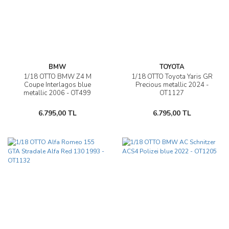
BMW
TOYOTA
1/18 OTTO BMW Z4 M
1/18 OTTO Toyota Yaris GR
Coupe Interlagos blue
Precious metallic 2024 -
metallic 2006 - OT499
OT1127
6.795,00 TL
6.795,00 TL