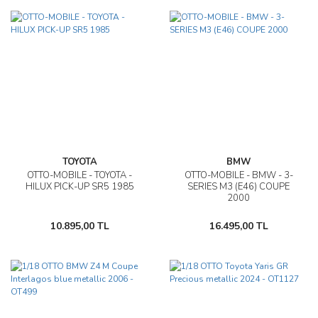
TOYOTA
BMW
OTTO-MOBILE - TOYOTA -
OTTO-MOBILE - BMW - 3-
HILUX PICK-UP SR5 1985
SERIES M3 (E46) COUPE
2000
10.895,00 TL
16.495,00 TL