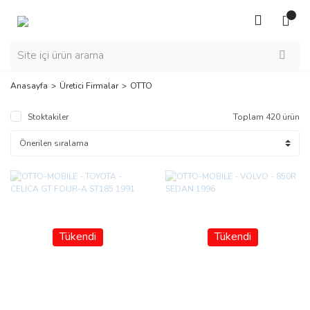
Anasayfa
Üretici Firmalar
OTTO
Stoktakiler
Toplam 420 ürün
Tükendi
Tükendi