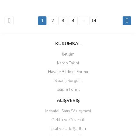
1
2
3
4
..
14
KURUMSAL
İletişim
Kargo Takibi
Havale Bildirim Formu
Sipariş Sorgula
İletişim Formu
ALIŞVERİŞ
Mesafeli Satış Sözleşmesi
Gizlilik ve Güvenlik
İptal ve İade Şartları