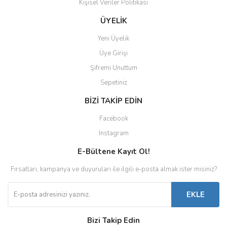
Kişisel Veriler Politikası
ÜYELİK
Yeni Üyelik
Üye Girişi
Şifremi Unuttum
Sepetiniz
BİZİ TAKİP EDİN
Facebook
Instagram
E-Bültene Kayıt Ol!
Fırsatları, kampanya ve duyuruları ile ilgili e-posta almak ister misiniz?
EKLE
Bizi Takip Edin