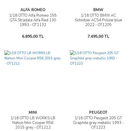
ALFA ROMEO
BMW
1/18 OTTO Alfa Romeo 155
1/18 OTTO BMW AC
GTA Stradale Alfa Red 130
Schnitzer ACS4 Polizei blue
1993 - OT1132
2022 - OT1205
6.895,00 TL
7.495,00 TL
MINI
PEUGEOT
1/18 OTTO LB WORKS LB
1/18 OTTO Peugeot 205 GT
Nation Mini Cooper R56
Graphite grey metallic 1993 -
2015 grey - OT1212
OT1223