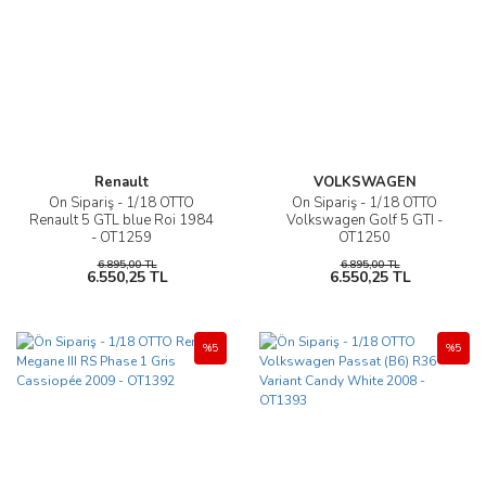
Renault
VOLKSWAGEN
Ön Sipariş - 1/18 OTTO
Ön Sipariş - 1/18 OTTO
Renault 5 GTL blue Roi 1984
Volkswagen Golf 5 GTI -
- OT1259
OT1250
6.895,00 TL
6.895,00 TL
6.550,25 TL
6.550,25 TL
%5
%5