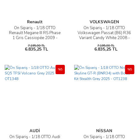
Renault
VOLKSWAGEN
Ön Sipariş - 1/18 OTTO
Ön Sipariş - 1/18 OTTO
Renault Megane III RS Phase
Volkswagen Passat (B6) R36
1 Gris Cassiopée 2009 -
Variant Candy White 2008 -
OT1392
OT1393
7.195,00 TL
7.195,00 TL
6.835,25 TL
6.835,25 TL
%5
%5
AUDİ
NİSSAN
Ön Sipariş - 1/18 OTTO Audi
Ön Sipariş - 1/18 OTTO