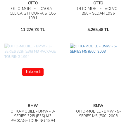
OTTO
OTTO
OTTO-MOBILE - TOYOTA -
OTTO-MOBILE - VOLVO -
CELICA GT FOUR-A ST185
850R SEDAN 1996
1991
11.276,73 TL
5.265,48 TL
Tükendi
BMW
BMW
OTTO-MOBILE - BMW - 3-
OTTO-MOBILE - BMW - 5-
SERIES 328i (E36) M3
SERIES M5 (E60) 2008
PACKAGE TOURING 1994