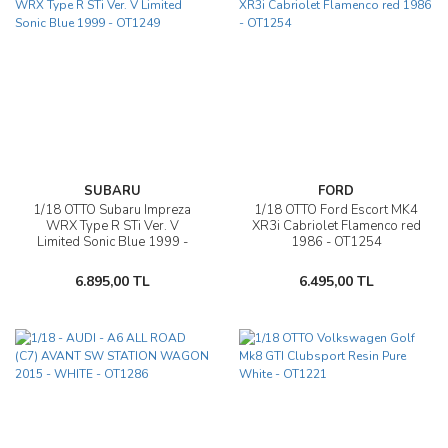
SUBARU
FORD
1/18 OTTO Subaru Impreza
1/18 OTTO Ford Escort MK4
WRX Type R STi Ver. V
XR3i Cabriolet Flamenco red
Limited Sonic Blue 1999 -
1986 - OT1254
OT1249
6.895,00 TL
6.495,00 TL