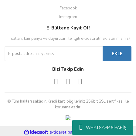
Facebook
Instagram
E-Bültene Kayıt Ol!
Fırsatları, kampanya ve duyuruları ile ilgili e-posta almak ister misiniz?
EKLE
Bizi Takip Edin
© Tüm hakları saklıdır. Kredi kartı bilgileriniz 256bit SSL sertifikası ile
korunmaktadır.
WHATSAPP SİPARİŞ
ile
ideasoft
e-