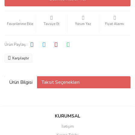
Tavsiye Et
Yorum Yaz
Fiyat Alarmı
Ürün Paylaş :
Karşılaştır
Ürün Bilgisi
Taksit Seçenekleri
KURUMSAL
İletişim