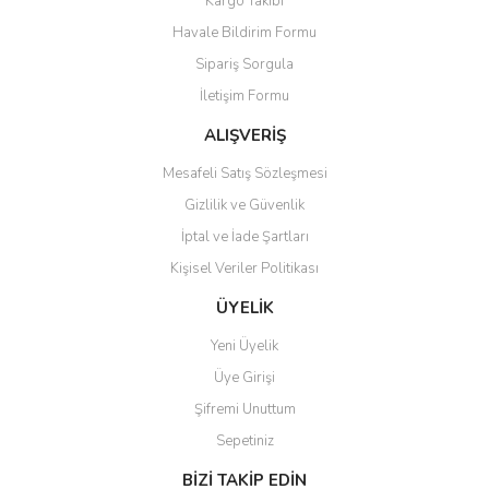
Kargo Takibi
Havale Bildirim Formu
Sipariş Sorgula
İletişim Formu
ALIŞVERİŞ
Mesafeli Satış Sözleşmesi
Gizlilik ve Güvenlik
İptal ve İade Şartları
Kişisel Veriler Politikası
ÜYELİK
Yeni Üyelik
Üye Girişi
Şifremi Unuttum
Sepetiniz
BİZİ TAKİP EDİN