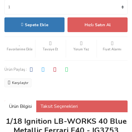
Sepete Ekle
Hızlı Satın Al
Tavsiye Et
Yorum Yaz
Fiyat Alarmı
Ürün Paylaş :
Karşılaştır
Ürün Bilgisi
Taksit Seçenekleri
1/18 Ignition LB-WORKS 40 Blue
Metallic Ferrari F40 - IG3753