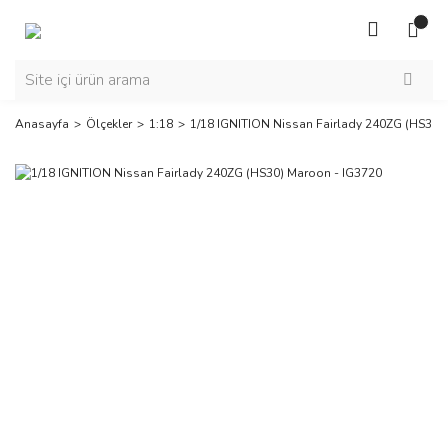
Anasayfa
Ölçekler
1:18
1/18 IGNITION Nissan Fairlady 240ZG (HS30)