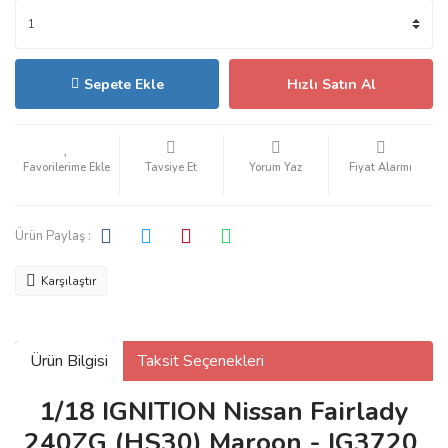
Sepete Ekle
Hızlı Satın Al
Tavsiye Et
Yorum Yaz
Fiyat Alarmı
Ürün Paylaş :
Karşılaştır
Ürün Bilgisi
Taksit Seçenekleri
1/18 IGNITION Nissan Fairlady
240ZG (HS30) Maroon - IG3720