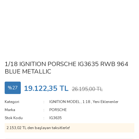
1/18 IGNITION PORSCHE IG3635 RWB 964
BLUE METALLIC
19.122,35 TL
%27
26.195,00 TL
Kategori
IGNITION MODEL
,
1:18
,
Yeni Eklenenler
Marka
PORSCHE
Stok Kodu
IG3635
2.153,02 TL den başlayan taksitlerle!