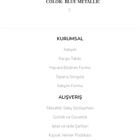
COLOR: BLUE METALLIC
KURUMSAL
İletişim
Kargo Takibi
Havale Bildirim Formu
Sipariş Sorgula
İletişim Formu
ALIŞVERİŞ
Mesafeli Satış Sözleşmesi
Gizlilik ve Güvenlik
İptal ve İade Şartları
Kişisel Veriler Politikası