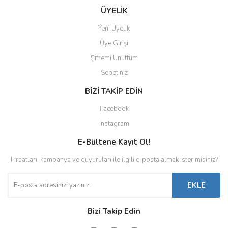
ÜYELİK
Yeni Üyelik
Üye Girişi
Şifremi Unuttum
Sepetiniz
BİZİ TAKİP EDİN
Facebook
Instagram
E-Bültene Kayıt Ol!
Fırsatları, kampanya ve duyuruları ile ilgili e-posta almak ister misiniz?
EKLE
Bizi Takip Edin