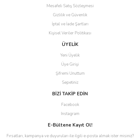
Mesafeli Satış Sözleşmesi
Gizlilik ve Güvenlik
İptal ve İade Şartları
Kişisel Veriler Politikası
ÜYELİK
Yeni Üyelik
Üye Girişi
Şifremi Unuttum
Sepetiniz
BİZİ TAKİP EDİN
Facebook
Instagram
E-Bültene Kayıt Ol!
Fırsatları, kampanya ve duyuruları ile ilgili e-posta almak ister misiniz?