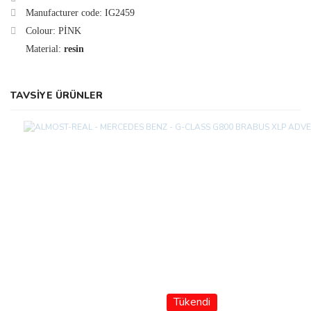
Manufacturer code: IG2459
Colour: PİNK
Material:
resin
TAVSİYE ÜRÜNLER
Tükendi