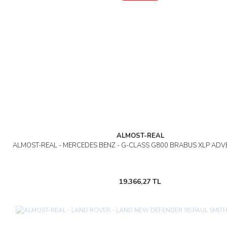
ALMOST-REAL
ALMOST-REAL - MERCEDES BENZ - G-CLASS G800 BRABUS XLP ADV
19.366,27 TL