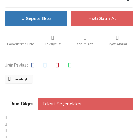
Sepete Ekle
Hızlı Satın Al
Tavsiye Et
Yorum Yaz
Fiyat Alarmı
Ürün Paylaş :
Karşılaştır
Ürün Bilgisi
Taksit Seçenekleri