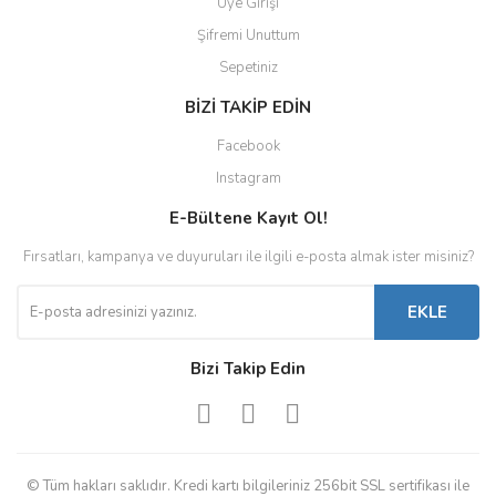
Üye Girişi
Şifremi Unuttum
Sepetiniz
BİZİ TAKİP EDİN
Facebook
Instagram
E-Bültene Kayıt Ol!
Fırsatları, kampanya ve duyuruları ile ilgili e-posta almak ister misiniz?
EKLE
Bizi Takip Edin
© Tüm hakları saklıdır. Kredi kartı bilgileriniz 256bit SSL sertifikası ile