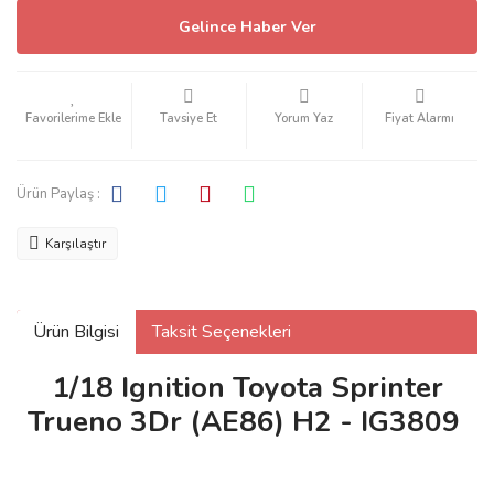
Gelince Haber Ver
Tavsiye Et
Yorum Yaz
Fiyat Alarmı
Ürün Paylaş :
Karşılaştır
Ürün Bilgisi
Taksit Seçenekleri
1/18 Ignition Toyota Sprinter
Trueno 3Dr (AE86) H2 - IG3809