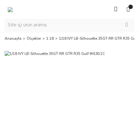
Anasayfa
Ölçekler
1:18
1/18 IVY LB-Silhouette 35GT-RR GTR R35 Gul