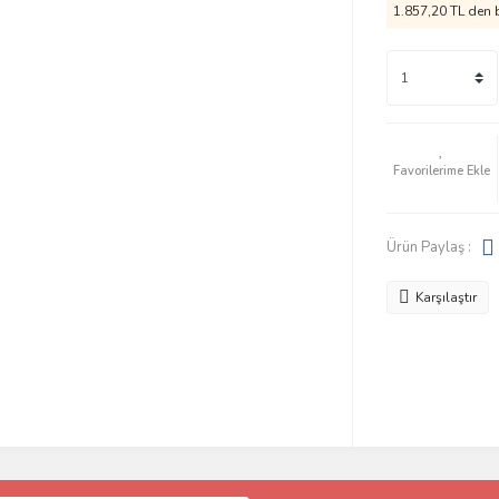
1.857,20 TL den b
Ürün Paylaş :
Karşılaştır