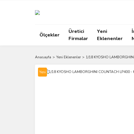
Üretici
Yeni
İ
Ölçekler
Firmalar
Eklenenler
Anasayfa
Yeni Eklenenler
1/18 KYOSHO LAMBORGHINI
Yeni