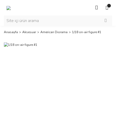
Anasayfa
Aksesuar
American Diorama
1/18 on-air figure #1