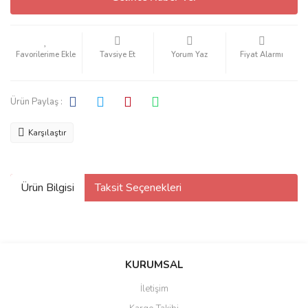
Tavsiye Et
Yorum Yaz
Fiyat Alarmı
Ürün Paylaş :
Karşılaştır
Ürün Bilgisi
Taksit Seçenekleri
KURUMSAL
İletişim