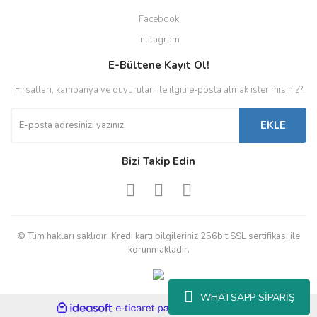
Facebook
Instagram
E-Bültene Kayıt Ol!
Fırsatları, kampanya ve duyuruları ile ilgili e-posta almak ister misiniz?
EKLE
Bizi Takip Edin
© Tüm hakları saklıdır. Kredi kartı bilgileriniz 256bit SSL sertifikası ile
korunmaktadır.
WHATSAPP SİPARİŞ
ile
ideasoft
e-