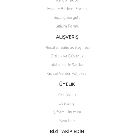
Kargo Takibi
Havale Bildirim Formu
Sipariş Sorgula
İletişim Formu
ALIŞVERİŞ
Mesafeli Satış Sözleşmesi
Gizlilik ve Güvenlik
İptal ve İade Şartları
Kişisel Veriler Politikası
ÜYELİK
Yeni Üyelik
Üye Girişi
Şifremi Unuttum
Sepetiniz
BİZİ TAKİP EDİN