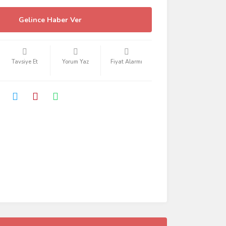
Gelince Haber Ver
Tavsiye Et
Yorum Yaz
Fiyat Alarmı