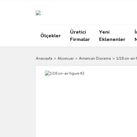
Üretici
Yeni
İ
Ölçekler
Firmalar
Eklenenler
Anasayfa
Aksesuar
American Diorama
1/18 on-air 