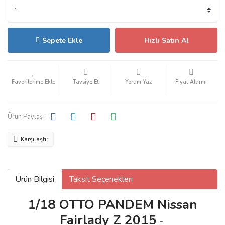
Sepete Ekle
Hızlı Satın Al
Tavsiye Et
Yorum Yaz
Fiyat Alarmı
Ürün Paylaş :
Karşılaştır
Ürün Bilgisi
Taksit Seçenekleri
1/18 OTTO PANDEM Nissan
Fairlady Z 2015
-