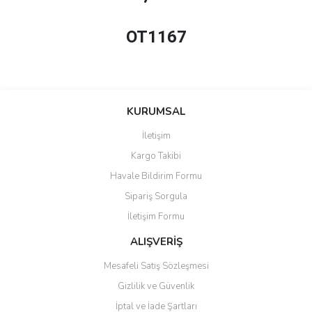
OT1167
KURUMSAL
İletişim
Kargo Takibi
Havale Bildirim Formu
Sipariş Sorgula
İletişim Formu
ALIŞVERİŞ
Mesafeli Satış Sözleşmesi
Gizlilik ve Güvenlik
İptal ve İade Şartları