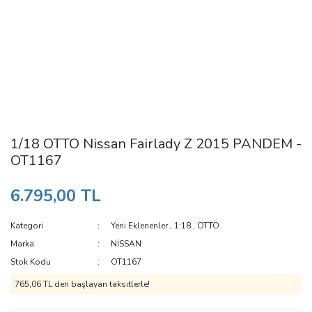
1/18 OTTO Nissan Fairlady Z 2015 PANDEM -
OT1167
6.795,00 TL
Kategori
Yeni Eklenenler
,
1:18
,
OTTO
Marka
NİSSAN
Stok Kodu
OT1167
765,06 TL den başlayan taksitlerle!