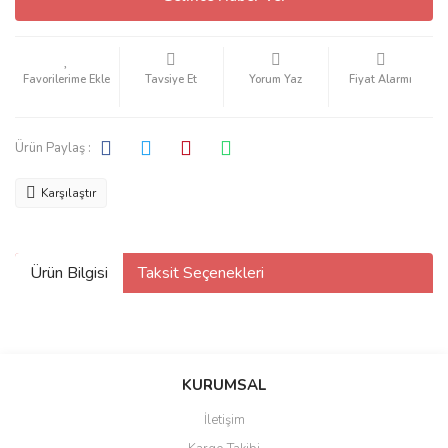
Tavsiye Et
Yorum Yaz
Fiyat Alarmı
Ürün Paylaş :
Karşılaştır
Ürün Bilgisi
Taksit Seçenekleri
KURUMSAL
İletişim