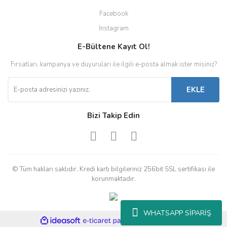
Facebook
Instagram
E-Bültene Kayıt Ol!
Fırsatları, kampanya ve duyuruları ile ilgili e-posta almak ister misiniz?
EKLE
Bizi Takip Edin
© Tüm hakları saklıdır. Kredi kartı bilgileriniz 256bit SSL sertifikası ile
korunmaktadır.
WHATSAPP SİPARİŞ
ile
ideasoft
e-