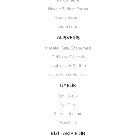
Kargo Takibi
Havale Bildirim Formu
Sipariş Sorgula
İletişim Formu
ALIŞVERİŞ
Mesafeli Satış Sözleşmesi
Gizlilik ve Güvenlik
İptal ve İade Şartları
Kişisel Veriler Politikası
ÜYELİK
Yeni Üyelik
Üye Girişi
Şifremi Unuttum
Sepetiniz
BİZİ TAKİP EDİN