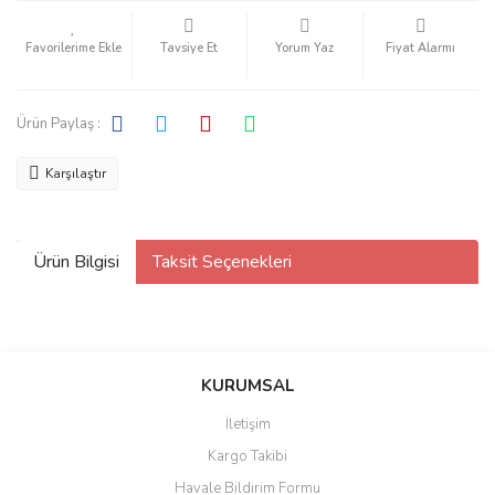
Tavsiye Et
Yorum Yaz
Fiyat Alarmı
Ürün Paylaş :
Karşılaştır
Ürün Bilgisi
Taksit Seçenekleri
KURUMSAL
İletişim
Kargo Takibi
Havale Bildirim Formu