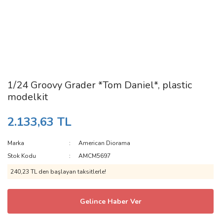
1/24 Groovy Grader *Tom Daniel*, plastic
modelkit
2.133,63 TL
Marka
American Diorama
Stok Kodu
AMCM5697
240,23 TL den başlayan taksitlerle!
Gelince Haber Ver