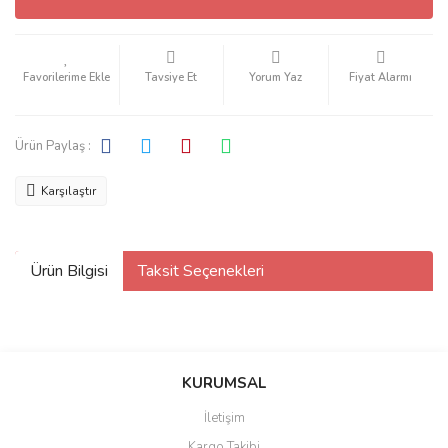
Tavsiye Et
Yorum Yaz
Fiyat Alarmı
Ürün Paylaş :
Karşılaştır
Ürün Bilgisi
Taksit Seçenekleri
KURUMSAL
İletişim
Kargo Takibi