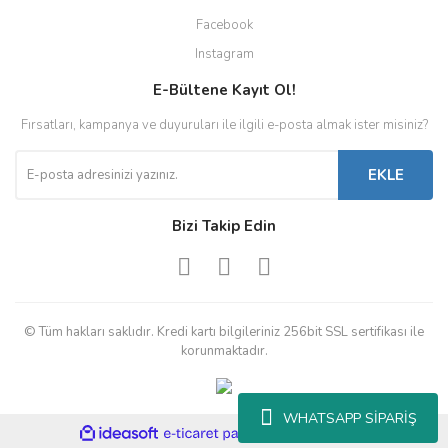
Facebook
Instagram
E-Bültene Kayıt Ol!
Fırsatları, kampanya ve duyuruları ile ilgili e-posta almak ister misiniz?
EKLE
Bizi Takip Edin
© Tüm hakları saklıdır. Kredi kartı bilgileriniz 256bit SSL sertifikası ile
korunmaktadır.
WHATSAPP SİPARİŞ
ile
ideasoft
e-