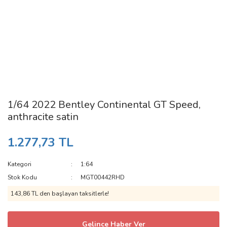
1/64 2022 Bentley Continental GT Speed,
anthracite satin
1.277,73 TL
Kategori
1:64
Stok Kodu
MGT00442RHD
143,86 TL den başlayan taksitlerle!
Gelince Haber Ver