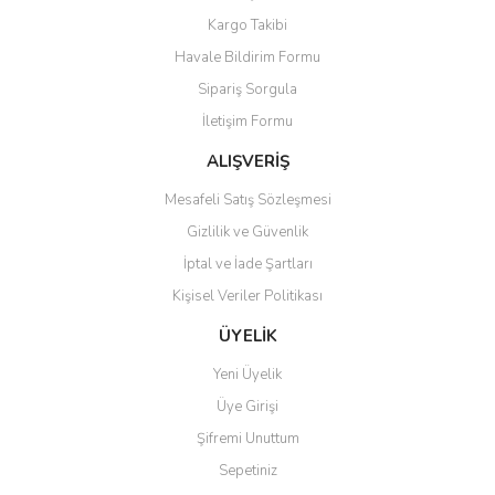
Kargo Takibi
Havale Bildirim Formu
Sipariş Sorgula
İletişim Formu
ALIŞVERİŞ
Mesafeli Satış Sözleşmesi
Gizlilik ve Güvenlik
İptal ve İade Şartları
Kişisel Veriler Politikası
ÜYELİK
Yeni Üyelik
Üye Girişi
Şifremi Unuttum
Sepetiniz