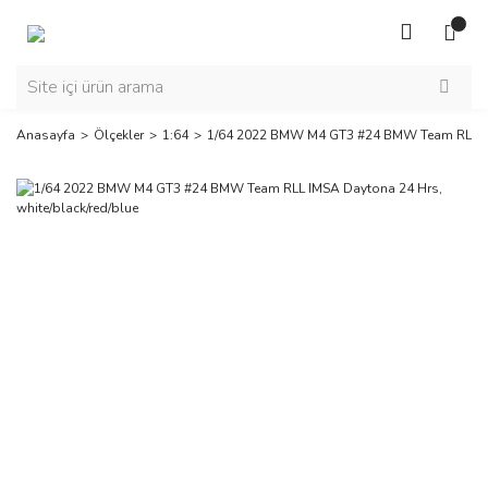
Anasayfa
Ölçekler
1:64
1/64 2022 BMW M4 GT3 #24 BMW Team RLL IMS