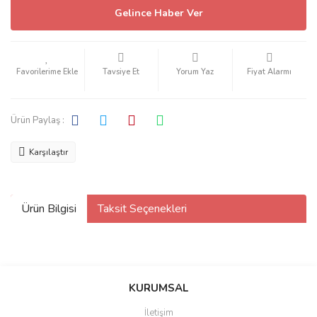
Gelince Haber Ver
Tavsiye Et
Yorum Yaz
Fiyat Alarmı
Ürün Paylaş :
Karşılaştır
Ürün Bilgisi
Taksit Seçenekleri
KURUMSAL
İletişim