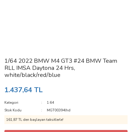
1/64 2022 BMW M4 GT3 #24 BMW Team
RLL IMSA Daytona 24 Hrs,
white/black/red/blue
1.437,64 TL
Kategori
1:64
Stok Kodu
MGT00394lhd
161,87 TL den başlayan taksitlerle!