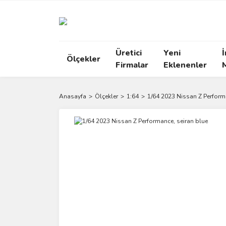
Üretici
Yeni
İ
Ölçekler
Firmalar
Eklenenler
Anasayfa
Ölçekler
1:64
1/64 2023 Nissan Z Perform