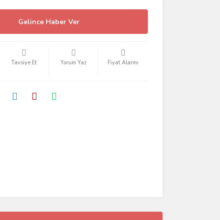
Gelince Haber Ver
Tavsiye Et
Yorum Yaz
Fiyat Alarmı