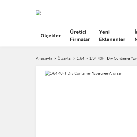
Üretici
Yeni
İ
Ölçekler
Firmalar
Eklenenler
Anasayfa
Ölçekler
1:64
1/64 40FT Dry Container *Ev