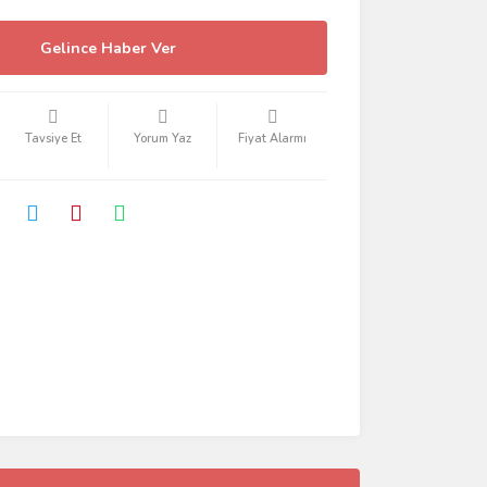
Gelince Haber Ver
Tavsiye Et
Yorum Yaz
Fiyat Alarmı