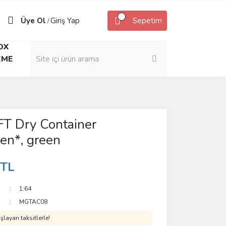
Üye Ol
Giriş Yap
Sepetim
/
OX
EME
FT Dry Container
en*, green
 TL
1:64
MGTAC08
layan taksitlerle!