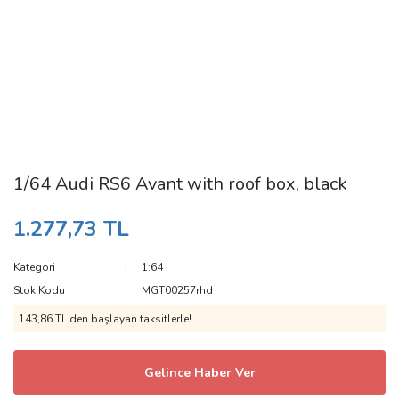
1/64 Audi RS6 Avant with roof box, black
1.277,73 TL
Kategori
1:64
Stok Kodu
MGT00257rhd
143,86 TL den başlayan taksitlerle!
Gelince Haber Ver