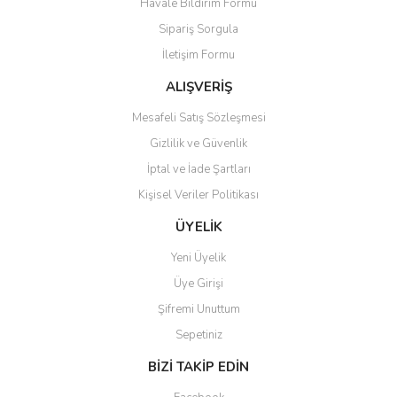
Havale Bildirim Formu
Sipariş Sorgula
İletişim Formu
ALIŞVERİŞ
Mesafeli Satış Sözleşmesi
Gizlilik ve Güvenlik
İptal ve İade Şartları
Kişisel Veriler Politikası
ÜYELİK
Yeni Üyelik
Üye Girişi
Şifremi Unuttum
Sepetiniz
BİZİ TAKİP EDİN