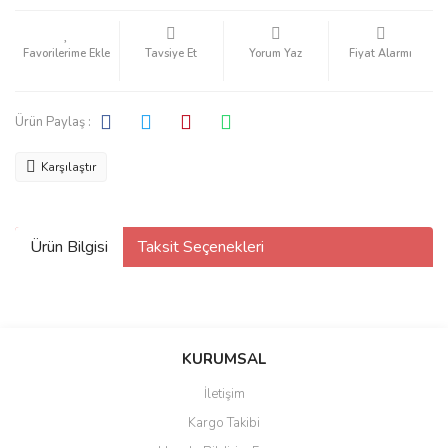
Tavsiye Et
Yorum Yaz
Fiyat Alarmı
Ürün Paylaş :
Karşılaştır
Ürün Bilgisi
Taksit Seçenekleri
KURUMSAL
İletişim
Kargo Takibi