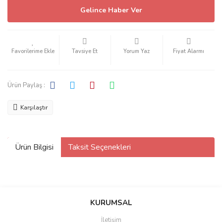
Gelince Haber Ver
Tavsiye Et
Yorum Yaz
Fiyat Alarmı
Ürün Paylaş :
Karşılaştır
Ürün Bilgisi
Taksit Seçenekleri
KURUMSAL
İletişim