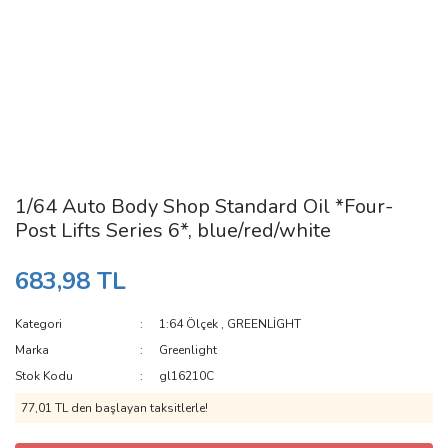
1/64 Auto Body Shop Standard Oil *Four-
Post Lifts Series 6*, blue/red/white
683,98 TL
Kategori
1:64 Ölçek
,
GREENLİGHT
Marka
Greenlight
Stok Kodu
gl16210C
77,01 TL den başlayan taksitlerle!