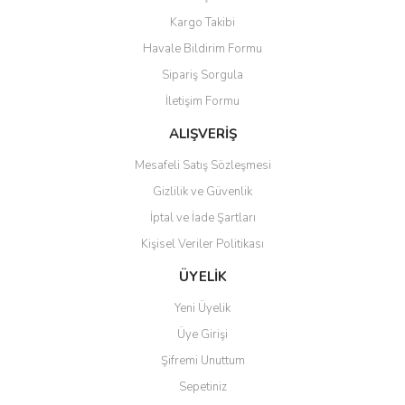
Kargo Takibi
Havale Bildirim Formu
Sipariş Sorgula
İletişim Formu
ALIŞVERİŞ
Mesafeli Satış Sözleşmesi
Gizlilik ve Güvenlik
İptal ve İade Şartları
Kişisel Veriler Politikası
ÜYELİK
Yeni Üyelik
Üye Girişi
Şifremi Unuttum
Sepetiniz