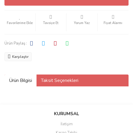
Tavsiye Et
Yorum Yaz
Fiyat Alarmı
Ürün Paylaş :
Karşılaştır
Ürün Bilgisi
Taksit Seçenekleri
KURUMSAL
İletişim
Kargo Takibi