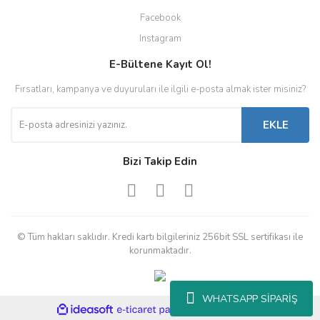
Facebook
Instagram
E-Bültene Kayıt Ol!
Fırsatları, kampanya ve duyuruları ile ilgili e-posta almak ister misiniz?
EKLE
Bizi Takip Edin
© Tüm hakları saklıdır. Kredi kartı bilgileriniz 256bit SSL sertifikası ile
korunmaktadır.
WHATSAPP SİPARİŞ
ile
ideasoft
e-