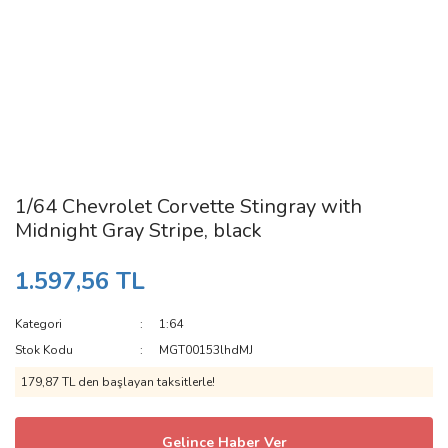
1/64 Chevrolet Corvette Stingray with
Midnight Gray Stripe, black
1.597,56 TL
Kategori
1:64
Stok Kodu
MGT00153lhdMJ
179,87 TL den başlayan taksitlerle!
Gelince Haber Ver