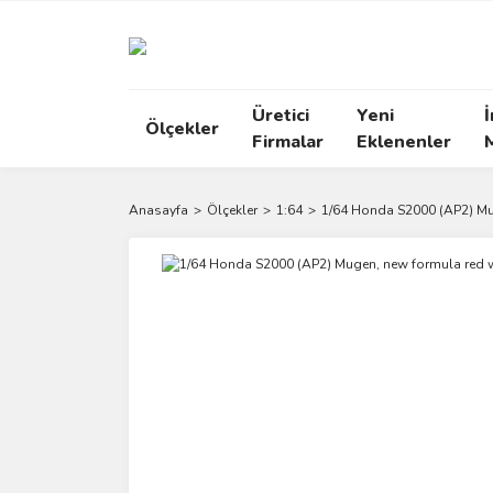
Üretici
Yeni
İ
Ölçekler
Firmalar
Eklenenler
Anasayfa
Ölçekler
1:64
1/64 Honda S2000 (AP2) Mu