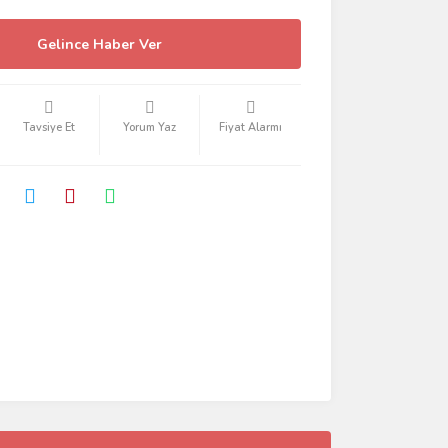
Gelince Haber Ver
Tavsiye Et
Yorum Yaz
Fiyat Alarmı