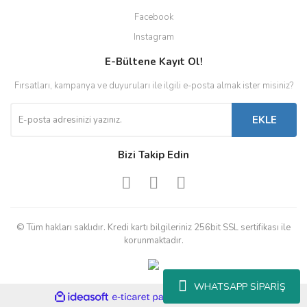
Facebook
Instagram
E-Bültene Kayıt Ol!
Fırsatları, kampanya ve duyuruları ile ilgili e-posta almak ister misiniz?
EKLE
Bizi Takip Edin
© Tüm hakları saklıdır. Kredi kartı bilgileriniz 256bit SSL sertifikası ile
korunmaktadır.
WHATSAPP SİPARİŞ
ile
ideasoft
e-