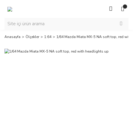
Anasayfa
Ölçekler
1:64
1/64 Mazda Miata MX-5 NA soft top, red with