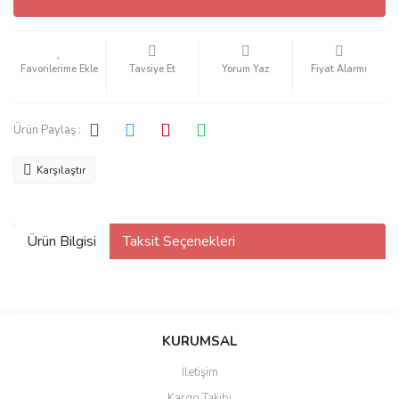
Tavsiye Et
Yorum Yaz
Fiyat Alarmı
Ürün Paylaş :
Karşılaştır
Ürün Bilgisi
Taksit Seçenekleri
KURUMSAL
İletişim
Kargo Takibi