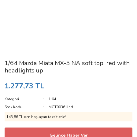
1/64 Mazda Miata MX-5 NA soft top, red with
headlights up
1.277,73 TL
Kategori
1:64
Stok Kodu
MGT00361lhd
143,86 TL den başlayan taksitlerle!
Gelince Haber Ver