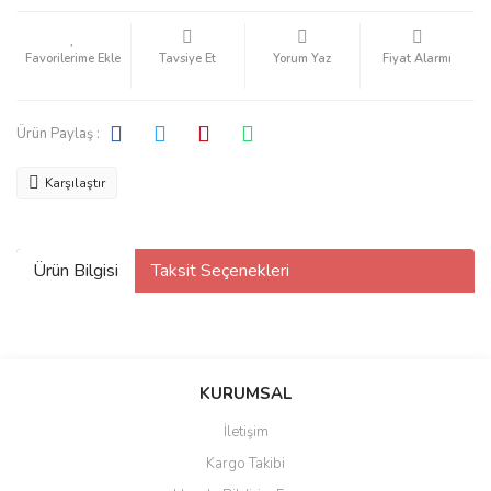
Tavsiye Et
Yorum Yaz
Fiyat Alarmı
Ürün Paylaş :
Karşılaştır
Ürün Bilgisi
Taksit Seçenekleri
KURUMSAL
İletişim
Kargo Takibi