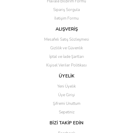
Havale Bildirim Formu
Sipariş Sorgula
İletişim Formu
ALIŞVERİŞ
Mesafeli Satış Sözleşmesi
Gizlilik ve Güvenlik
İptal ve İade Şartları
Kişisel Veriler Politikası
ÜYELİK
Yeni Üyelik
Üye Girişi
Şifremi Unuttum
Sepetiniz
BİZİ TAKİP EDİN