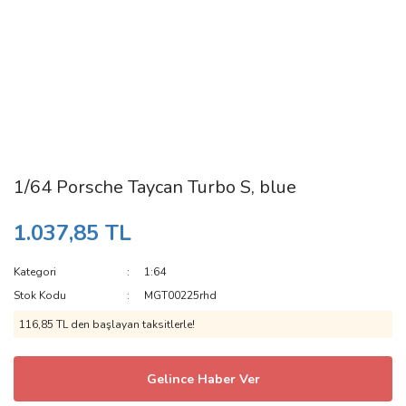
1/64 Porsche Taycan Turbo S, blue
1.037,85 TL
Kategori
1:64
Stok Kodu
MGT00225rhd
116,85 TL den başlayan taksitlerle!
Gelince Haber Ver