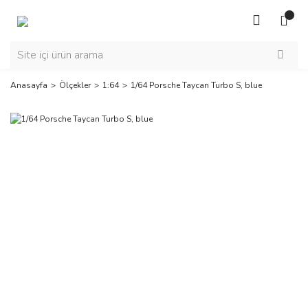
Anasayfa
Ölçekler
1:64
1/64 Porsche Taycan Turbo S, blue