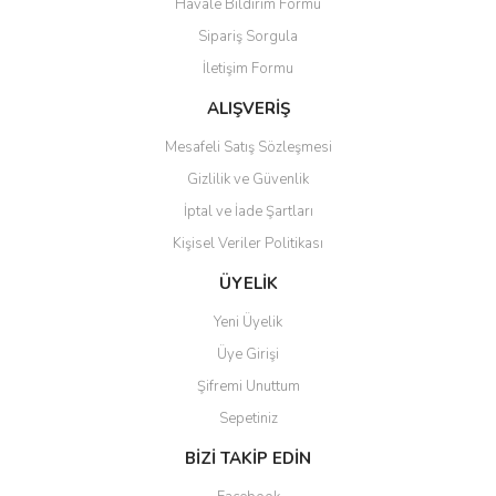
Havale Bildirim Formu
Sipariş Sorgula
İletişim Formu
ALIŞVERİŞ
Mesafeli Satış Sözleşmesi
Gizlilik ve Güvenlik
İptal ve İade Şartları
Kişisel Veriler Politikası
ÜYELİK
Yeni Üyelik
Üye Girişi
Şifremi Unuttum
Sepetiniz
BİZİ TAKİP EDİN