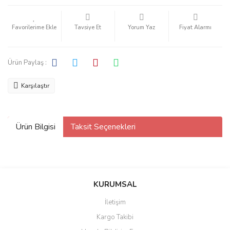
Tavsiye Et
Yorum Yaz
Fiyat Alarmı
Ürün Paylaş :
Karşılaştır
Ürün Bilgisi
Taksit Seçenekleri
KURUMSAL
İletişim
Kargo Takibi