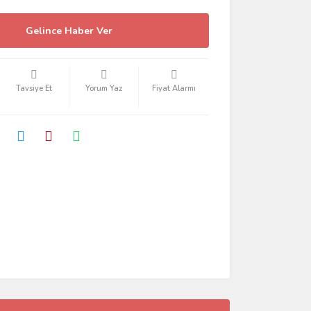
Gelince Haber Ver
Tavsiye Et
Yorum Yaz
Fiyat Alarmı