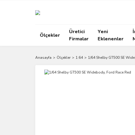
Üretici
Yeni
İ
Ölçekler
Firmalar
Eklenenler
Anasayfa
Ölçekler
1:64
1/64 Shelby GT500 SE Wide