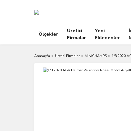
Üretici
Yeni
İ
Ölçekler
Firmalar
Eklenenler
Anasayfa
Üretici Firmalar
MİNİCHAMPS
1/8 2020 A