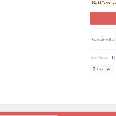
261,33 TL den baş
Ürün Paylaş :
Karşılaştır