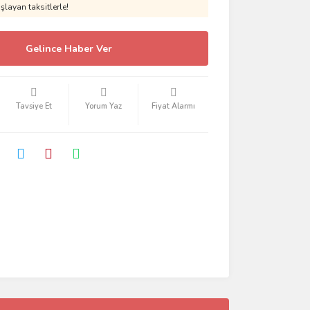
layan taksitlerle!
Gelince Haber Ver
Tavsiye Et
Yorum Yaz
Fiyat Alarmı