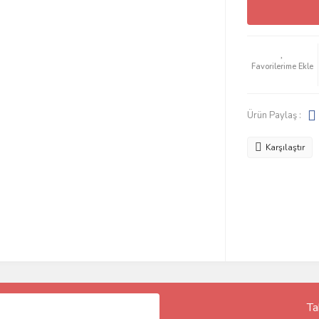
Ürün Paylaş :
Karşılaştır
Ta