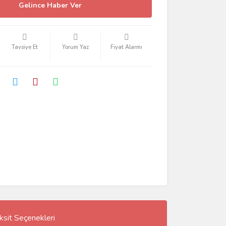
Gelince Haber Ver
Tavsiye Et
Yorum Yaz
Fiyat Alarmı
ksit Seçenekleri