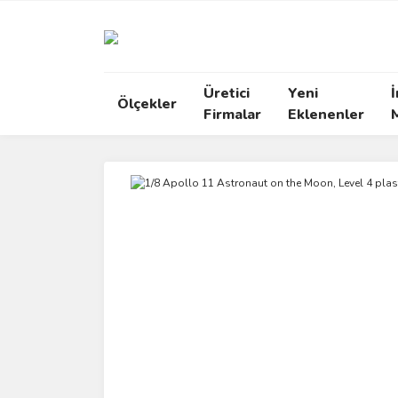
Üretici
Yeni
İ
Ölçekler
Firmalar
Eklenenler