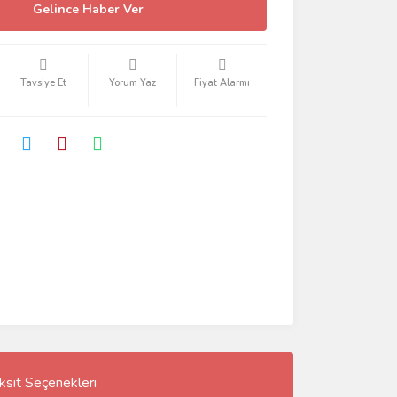
Gelince Haber Ver
Tavsiye Et
Yorum Yaz
Fiyat Alarmı
ksit Seçenekleri