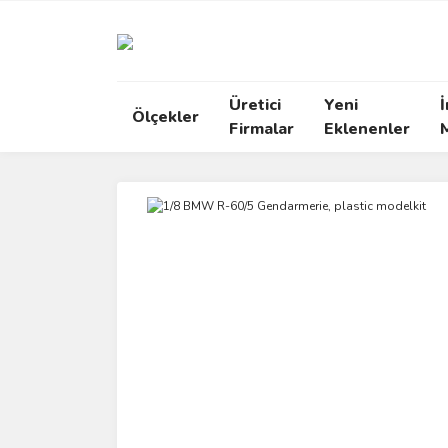
Üretici
Yeni
İ
Ölçekler
Firmalar
Eklenenler