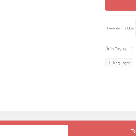
Ürün Paylaş :
Karşılaştır
Ta