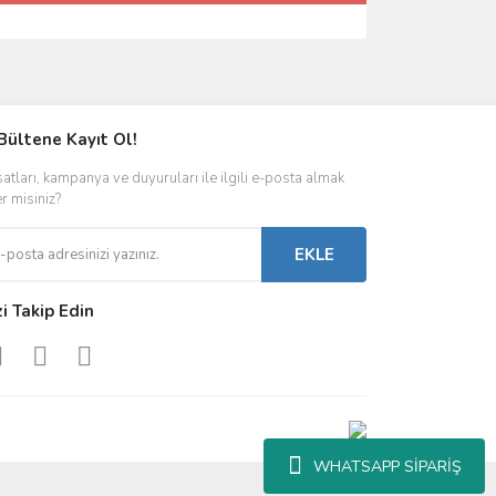
Bültene Kayıt Ol!
satları, kampanya ve duyuruları ile ilgili e-posta almak
er misiniz?
EKLE
zi Takip Edin
WHATSAPP SİPARİŞ