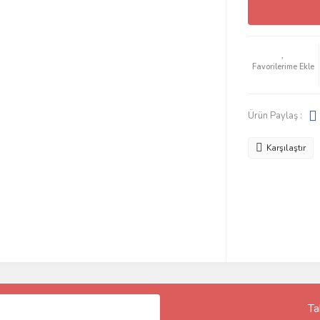
Ürün Paylaş :
Karşılaştır
Ta