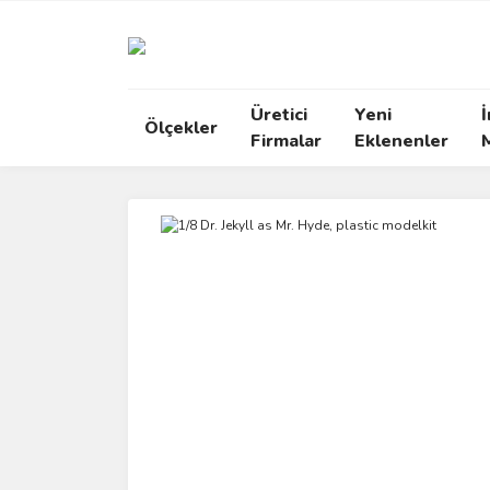
Üretici
Yeni
İ
Ölçekler
Firmalar
Eklenenler