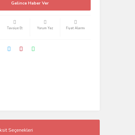
Gelince Haber Ver
Tavsiye Et
Yorum Yaz
Fiyat Alarmı
ksit Seçenekleri