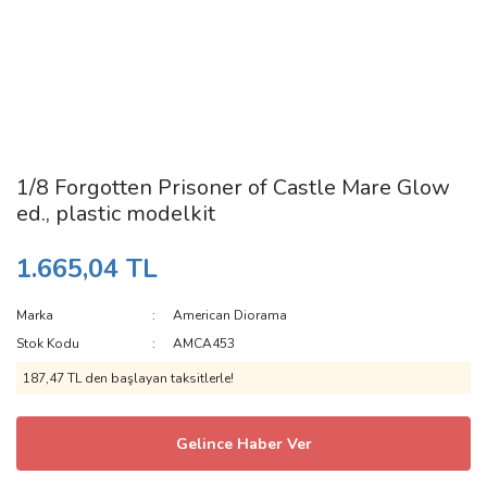
1/8 Forgotten Prisoner of Castle Mare Glow
ed., plastic modelkit
1.665,04 TL
Marka
American Diorama
Stok Kodu
AMCA453
187,47 TL den başlayan taksitlerle!
Gelince Haber Ver