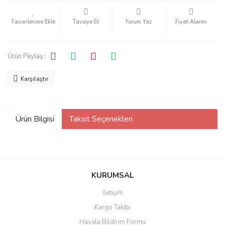
Tavsiye Et
Yorum Yaz
Fiyat Alarmı
Ürün Paylaş :
Karşılaştır
Ürün Bilgisi
Taksit Seçenekleri
KURUMSAL
İletişim
Kargo Takibi
Havale Bildirim Formu