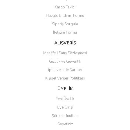
Kargo Takibi
Havale Bildirim Formu
Sipariş Sorgula
İletişim Formu
ALIŞVERİŞ
Mesafeli Satış Sözleşmesi
Gizlilik ve Güvenlik
İptal ve İade Şartları
Kişisel Veriler Politikası
ÜYELİK
Yeni Üyelik
Üye Girişi
Şifremi Unuttum
Sepetiniz