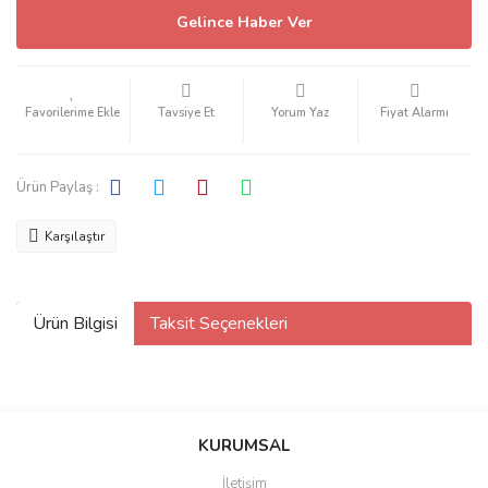
Gelince Haber Ver
Tavsiye Et
Yorum Yaz
Fiyat Alarmı
Ürün Paylaş :
Karşılaştır
Ürün Bilgisi
Taksit Seçenekleri
KURUMSAL
İletişim