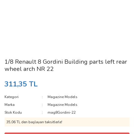
1/8 Renault 8 Gordini Building parts left rear
wheel arch NR 22
311,35 TL
Kategori
Magazine Models
Marka
Magazine Models
Stok Kodu
mag8Gordini-22
35,06 TL den başlayan taksitlerle!