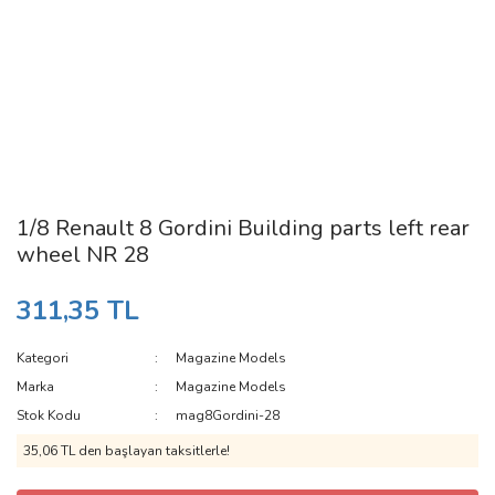
1/8 Renault 8 Gordini Building parts left rear
wheel NR 28
311,35 TL
Kategori
Magazine Models
Marka
Magazine Models
Stok Kodu
mag8Gordini-28
35,06 TL den başlayan taksitlerle!