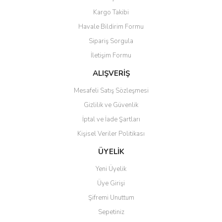
Kargo Takibi
Havale Bildirim Formu
Sipariş Sorgula
İletişim Formu
ALIŞVERİŞ
Mesafeli Satış Sözleşmesi
Gizlilik ve Güvenlik
İptal ve İade Şartları
Kişisel Veriler Politikası
ÜYELİK
Yeni Üyelik
Üye Girişi
Şifremi Unuttum
Sepetiniz