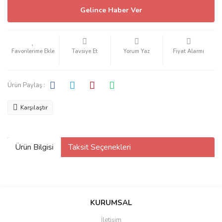
Gelince Haber Ver
Tavsiye Et
Yorum Yaz
Fiyat Alarmı
Ürün Paylaş :
Karşılaştır
Ürün Bilgisi
Taksit Seçenekleri
KURUMSAL
İletişim