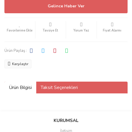
Gelince Haber Ver
Tavsiye Et
Yorum Yaz
Fiyat Alarmı
Ürün Paylaş :
Karşılaştır
Ürün Bilgisi
Taksit Seçenekleri
KURUMSAL
İletişim