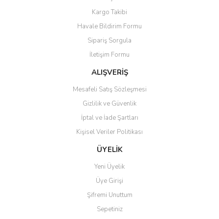
Kargo Takibi
Havale Bildirim Formu
Sipariş Sorgula
İletişim Formu
ALIŞVERİŞ
Mesafeli Satış Sözleşmesi
Gizlilik ve Güvenlik
İptal ve İade Şartları
Kişisel Veriler Politikası
ÜYELİK
Yeni Üyelik
Üye Girişi
Şifremi Unuttum
Sepetiniz