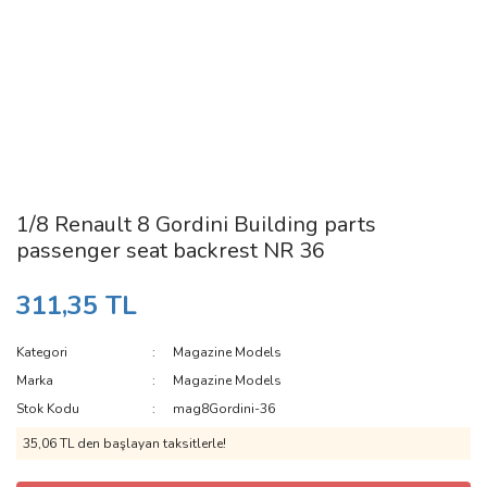
1/8 Renault 8 Gordini Building parts
passenger seat backrest NR 36
311,35 TL
Kategori
Magazine Models
Marka
Magazine Models
Stok Kodu
mag8Gordini-36
35,06 TL den başlayan taksitlerle!