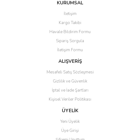
KURUMSAL
İletişim
Kargo Takibi
Havale Bildirim Formu
Sipariş Sorgula
İletişim Formu
ALIŞVERİŞ
Mesafeli Satış Sözleşmesi
Gizlilik ve Güvenlik
İptal ve İade Şartları
Kişisel Veriler Politikası
ÜYELİK
Yeni Üyelik
Üye Girişi
Şifremi Unuttum