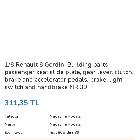
1/8 Renault 8 Gordini Building parts
passenger seat slide plate, gear lever, clutch,
brake and accelerator pedals, brake, light
switch and handbrake NR 39
311,35 TL
Kategori
Magazine Models
Marka
Magazine Models
Stok Kodu
mag8Gordini-39