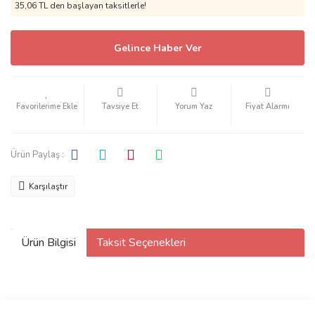
35,06 TL den başlayan taksitlerle!
Gelince Haber Ver
Tavsiye Et
Yorum Yaz
Fiyat Alarmı
Ürün Paylaş :
Karşılaştır
Ürün Bilgisi
Taksit Seçenekleri