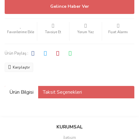
Gelince Haber Ver
Tavsiye Et
Yorum Yaz
Fiyat Alarmı
Ürün Paylaş :
Karşılaştır
Ürün Bilgisi
Taksit Seçenekleri
KURUMSAL
İletişim