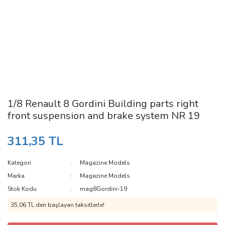
1/8 Renault 8 Gordini Building parts right
front suspension and brake system NR 19
311,35 TL
Kategori
Magazine Models
Marka
Magazine Models
Stok Kodu
mag8Gordini-19
35,06 TL den başlayan taksitlerle!