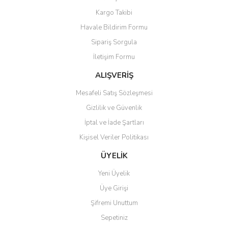
Kargo Takibi
Havale Bildirim Formu
Sipariş Sorgula
İletişim Formu
ALIŞVERİŞ
Mesafeli Satış Sözleşmesi
Gizlilik ve Güvenlik
İptal ve İade Şartları
Kişisel Veriler Politikası
ÜYELİK
Yeni Üyelik
Üye Girişi
Şifremi Unuttum
Sepetiniz