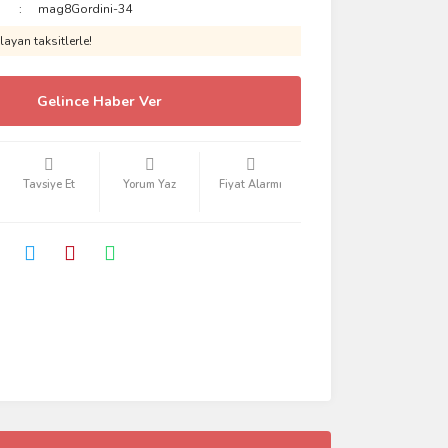
mag8Gordini-34
ayan taksitlerle!
Gelince Haber Ver
Tavsiye Et
Yorum Yaz
Fiyat Alarmı