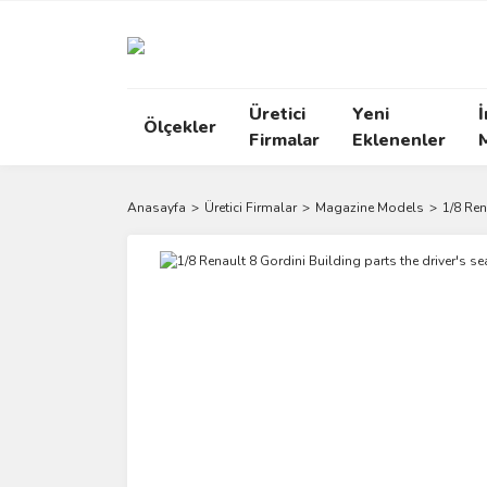
Üretici
Yeni
İ
Ölçekler
Firmalar
Eklenenler
Anasayfa
Üretici Firmalar
Magazine Models
1/8 Ren