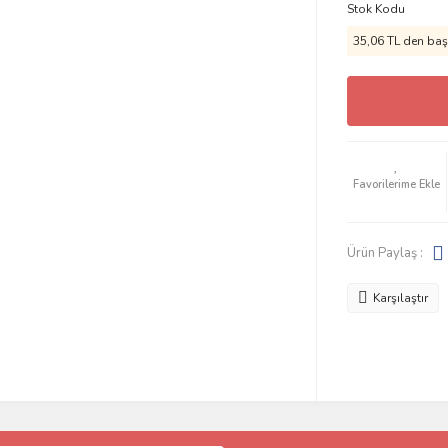
Stok Kodu
35,06 TL den başl
Ürün Paylaş :
Karşılaştır