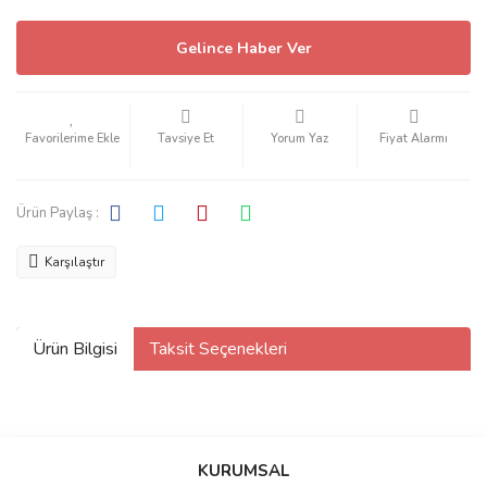
Gelince Haber Ver
Tavsiye Et
Yorum Yaz
Fiyat Alarmı
Ürün Paylaş :
Karşılaştır
Ürün Bilgisi
Taksit Seçenekleri
KURUMSAL