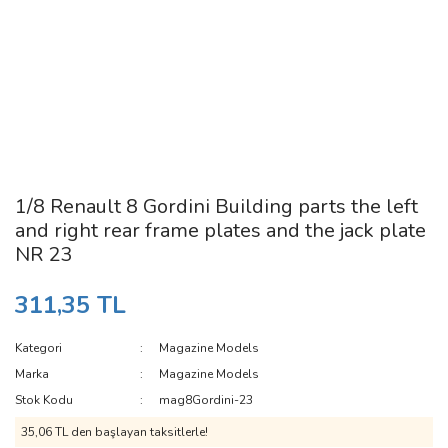
1/8 Renault 8 Gordini Building parts the left
and right rear frame plates and the jack plate
NR 23
311,35 TL
Kategori
Magazine Models
Marka
Magazine Models
Stok Kodu
mag8Gordini-23
35,06 TL den başlayan taksitlerle!