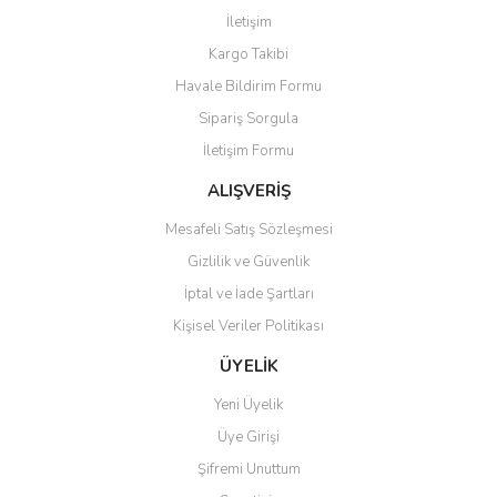
İletişim
Kargo Takibi
Havale Bildirim Formu
Sipariş Sorgula
İletişim Formu
ALIŞVERİŞ
Mesafeli Satış Sözleşmesi
Gizlilik ve Güvenlik
İptal ve İade Şartları
Kişisel Veriler Politikası
ÜYELİK
Yeni Üyelik
Üye Girişi
Şifremi Unuttum