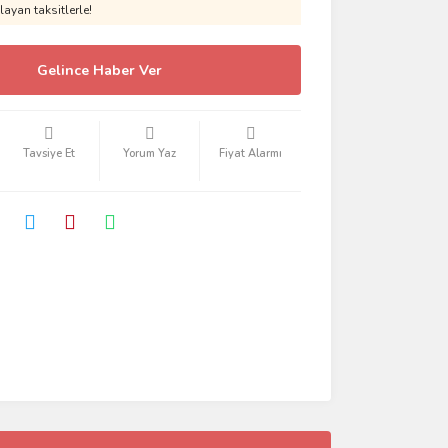
ayan taksitlerle!
Gelince Haber Ver
Tavsiye Et
Yorum Yaz
Fiyat Alarmı