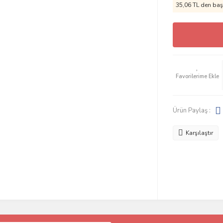
35,06 TL den başl
Ürün Paylaş :
Karşılaştır