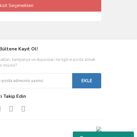
ksit Seçenekleri
Bültene Kayıt Ol!
satları, kampanya ve duyuruları ile ilgili e-posta almak
er misiniz?
EKLE
zi Takip Edin