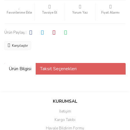
Tavsiye Et
Yorum Yaz
Fiyat Alarmı
Ürün Paylaş :
Karşılaştır
Ürün Bilgisi
Taksit Seçenekleri
KURUMSAL
İletişim
Kargo Takibi
Havale Bildirim Formu