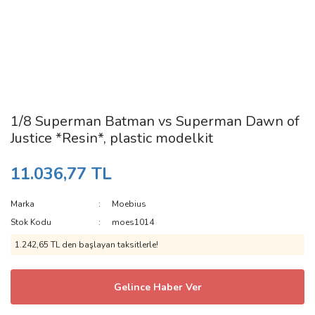
1/8 Superman Batman vs Superman Dawn of
Justice *Resin*, plastic modelkit
11.036,77 TL
Marka
Moebius
Stok Kodu
moes1014
1.242,65 TL den başlayan taksitlerle!
Gelince Haber Ver