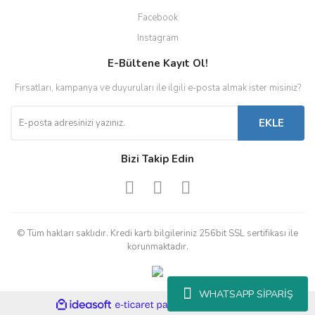
Facebook
Instagram
E-Bültene Kayıt Ol!
Fırsatları, kampanya ve duyuruları ile ilgili e-posta almak ister misiniz?
EKLE
Bizi Takip Edin
© Tüm hakları saklıdır. Kredi kartı bilgileriniz 256bit SSL sertifikası ile
korunmaktadır.
WHATSAPP SİPARİŞ
ile
ideasoft
e-