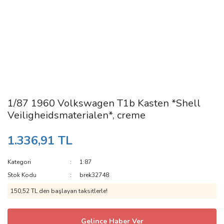
1/87 1960 Volkswagen T1b Kasten *Shell
Veiligheidsmaterialen*, creme
1.336,91 TL
Kategori
1:87
Stok Kodu
brek32748
150,52 TL den başlayan taksitlerle!
Gelince Haber Ver