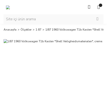
Anasayfa
Ölçekler
1:87
1/87 1960 Volkswagen T1b Kasten *Shell Veili