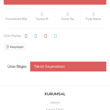
Tavsiye Et
Yorum Yaz
Fiyat Alarmı
Ürün Paylaş :
Karşılaştır
Ürün Bilgisi
Taksit Seçenekleri
KURUMSAL
İletişim
Kargo Takibi