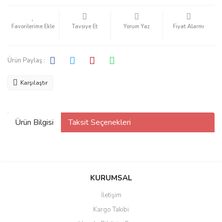
Tavsiye Et
Yorum Yaz
Fiyat Alarmı
Ürün Paylaş :
Karşılaştır
Ürün Bilgisi
Taksit Seçenekleri
KURUMSAL
İletişim
Kargo Takibi