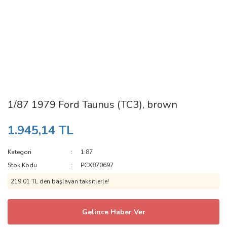
1/87 1979 Ford Taunus (TC3), brown
1.945,14 TL
Kategori
1:87
Stok Kodu
PCX870697
219,01 TL den başlayan taksitlerle!
Gelince Haber Ver