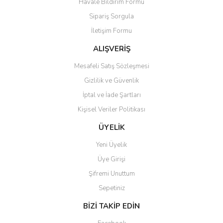
Havale Bildirim Formu
Sipariş Sorgula
İletişim Formu
ALIŞVERİŞ
Mesafeli Satış Sözleşmesi
Gizlilik ve Güvenlik
İptal ve İade Şartları
Kişisel Veriler Politikası
ÜYELİK
Yeni Üyelik
Üye Girişi
Şifremi Unuttum
Sepetiniz
BİZİ TAKİP EDİN