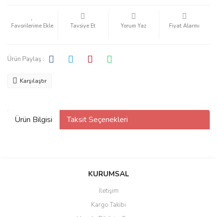
Tavsiye Et
Yorum Yaz
Fiyat Alarmı
Ürün Paylaş :
Karşılaştır
Ürün Bilgisi
Taksit Seçenekleri
KURUMSAL
İletişim
Kargo Takibi