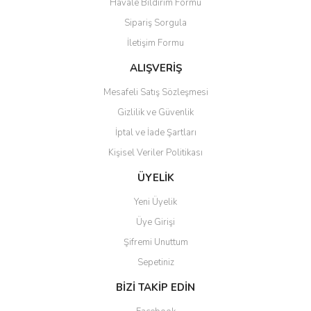
Havale Bildirim Formu
Sipariş Sorgula
İletişim Formu
ALIŞVERİŞ
Mesafeli Satış Sözleşmesi
Gizlilik ve Güvenlik
İptal ve İade Şartları
Kişisel Veriler Politikası
ÜYELİK
Yeni Üyelik
Üye Girişi
Şifremi Unuttum
Sepetiniz
BİZİ TAKİP EDİN