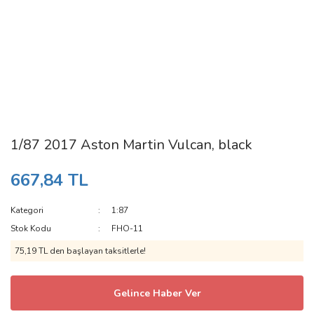
1/87 2017 Aston Martin Vulcan, black
667,84 TL
Kategori
1:87
Stok Kodu
FHO-11
75,19 TL den başlayan taksitlerle!
Gelince Haber Ver