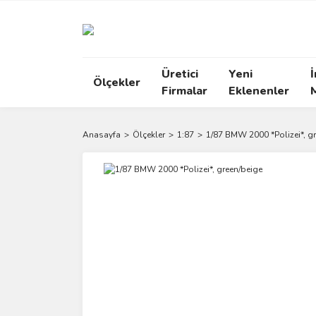
Üretici
Yeni
İ
Ölçekler
Firmalar
Eklenenler
Anasayfa
Ölçekler
1:87
1/87 BMW 2000 *Polizei*, g