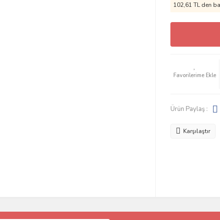
102,61 TL den baş
Ürün Paylaş :
Karşılaştır