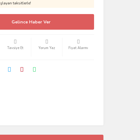
layan taksitlerle!
Gelince Haber Ver
Tavsiye Et
Yorum Yaz
Fiyat Alarmı