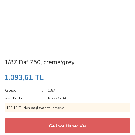
1/87 Daf 750, creme/grey
1.093,61 TL
Kategori
1:87
Stok Kodu
Brek27709
123,13 TL den başlayan taksitlerle!
Gelince Haber Ver