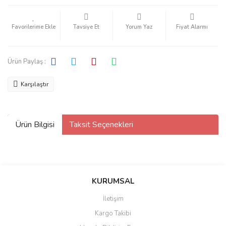
Tavsiye Et
Yorum Yaz
Fiyat Alarmı
Ürün Paylaş :
Karşılaştır
Ürün Bilgisi
Taksit Seçenekleri
KURUMSAL
İletişim
Kargo Takibi