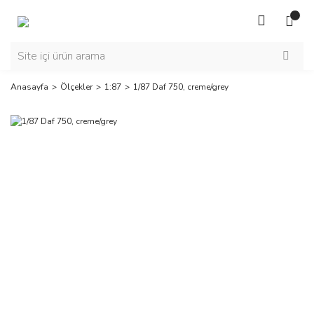
Anasayfa
Ölçekler
1:87
1/87 Daf 750, creme/grey