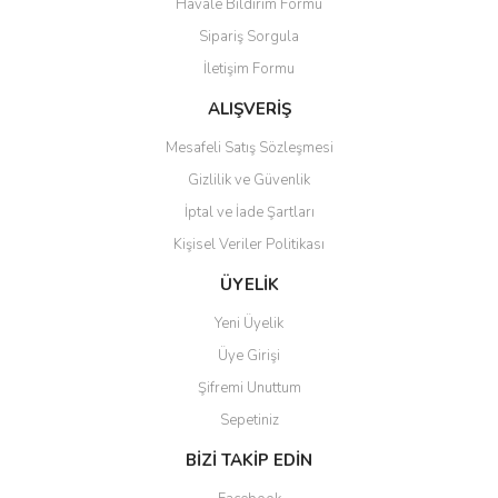
Havale Bildirim Formu
Sipariş Sorgula
İletişim Formu
ALIŞVERİŞ
Mesafeli Satış Sözleşmesi
Gizlilik ve Güvenlik
İptal ve İade Şartları
Kişisel Veriler Politikası
ÜYELİK
Yeni Üyelik
Üye Girişi
Şifremi Unuttum
Sepetiniz
BİZİ TAKİP EDİN